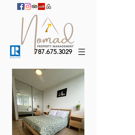
787.675.3029