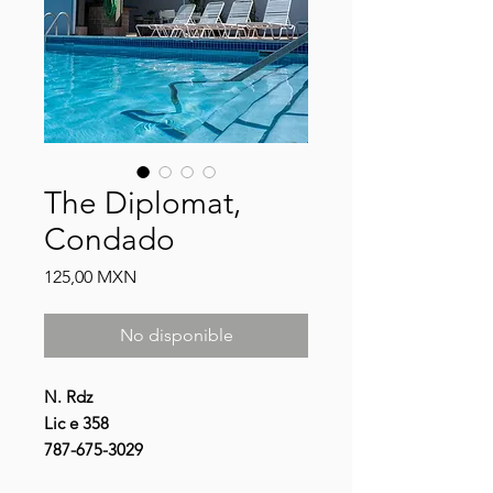
The Diplomat,
Condado
Precio
125,00 MXN
No disponible
N. Rdz
Lic e 358
787-675-3029