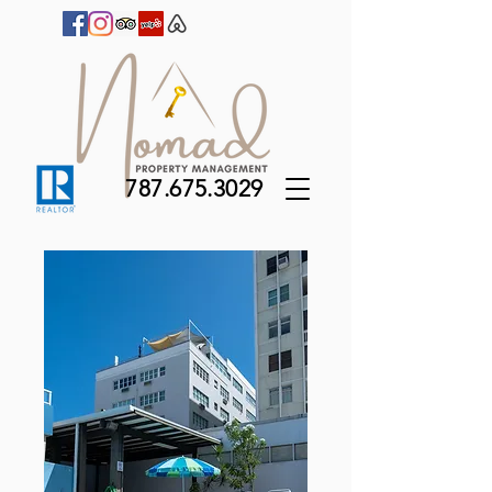
787.675.3029