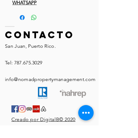
WHATSAPP
ContactO
San Juan, Puerto Rico.
Tel:
787.675.3029
info@nomadpropertymanagement.com
Creado por DigitalB© 2020