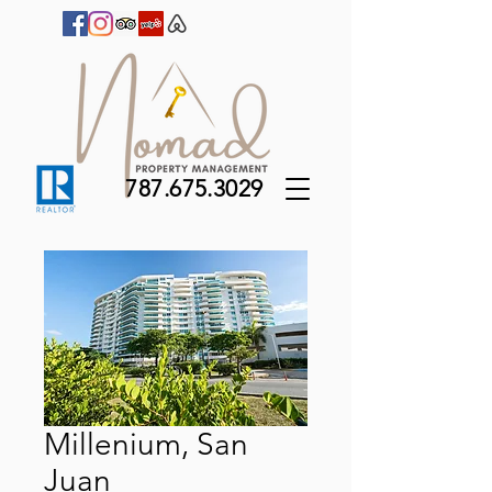
787.675.3029
Millenium, San
Juan