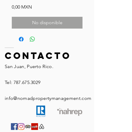
Precio
0,00 MXN
No disponible
ContactO
San Juan, Puerto Rico.
Tel:
787.675.3029
info@nomadpropertymanagement.com