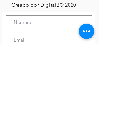
Creado por DigitalB© 2020